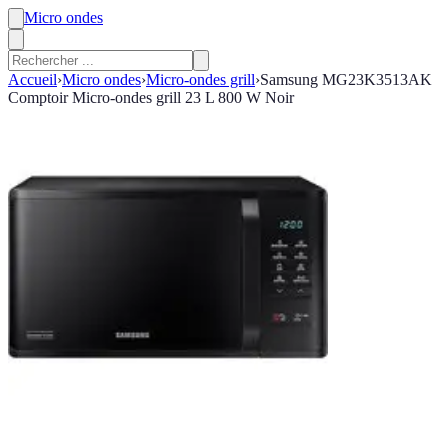
Micro ondes
Accueil
›
Micro ondes
›
Micro-ondes grill
›
Samsung MG23K3513AK
Comptoir Micro-ondes grill 23 L 800 W Noir