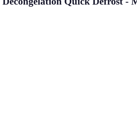
, Décongélation Quick Defrost 