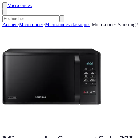
Micro ondes
Accueil
›
Micro ondes
›
Micro-ondes classiques
›
Micro-ondes Samsung 