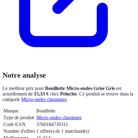
Notre analyse
Le meilleur prix pour
Bouillotte Micro-ondes Grise Gris
est
actuellement
de
15,33 €
chez
Pelucho
.
Ce produit se trouve dans la
catégorie
Micro-ondes classiques
.
Marque
Bouillotte
Type de produit
Micro-ondes classiques
Code EAN
3760184730311
Nombre d'offres
1 offre(s) de 1 marchand(s)
Meilleur prix
15,33
€