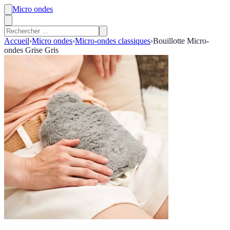
Micro ondes
Accueil
›
Micro ondes
›
Micro-ondes classiques
›
Bouillotte Micro-
ondes Grise Gris