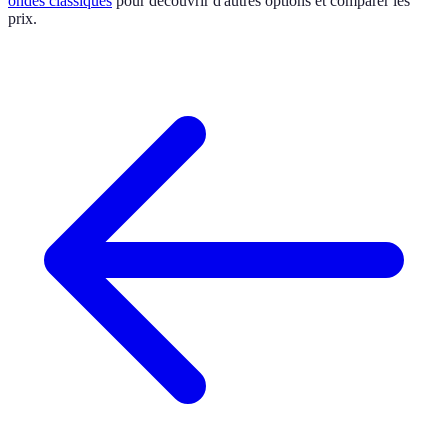
ondes classiques
pour découvrir d'autres options et comparer les
prix.